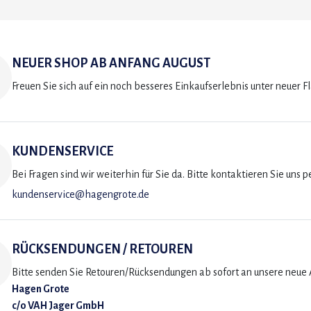
NEUER SHOP AB ANFANG AUGUST
Freuen Sie sich auf ein noch besseres Einkaufserlebnis unter neuer F
KUNDENSERVICE
Bei Fragen sind wir weiterhin für Sie da. Bitte kontaktieren Sie uns p
kundenservice@hagengrote.de
RÜCKSENDUNGEN / RETOUREN
Bitte senden Sie Retouren/Rücksendungen ab sofort an unsere neue A
Hagen Grote
c/o VAH Jager GmbH