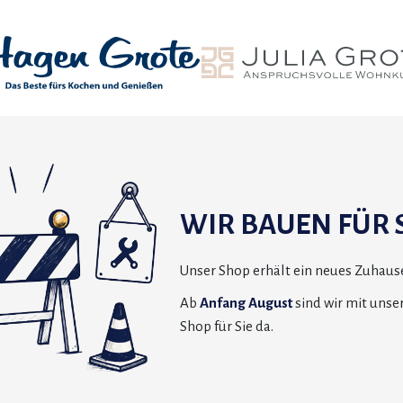
WIR BAUEN FÜR S
Unser Shop erhält ein neues Zuhause
Ab
Anfang August
sind wir mit uns
Shop für Sie da.