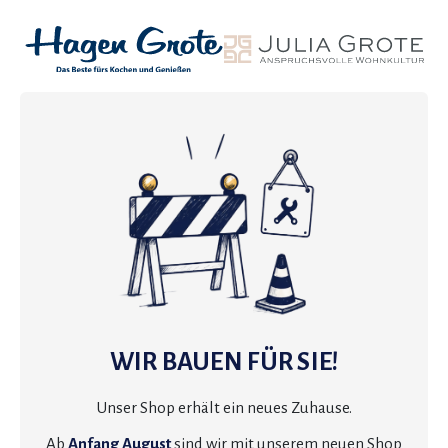
WIR BAUEN FÜR SIE!
Unser Shop erhält ein neues Zuhause.
Ab
Anfang August
sind wir mit unserem neuen Shop