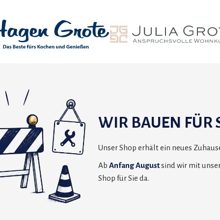
WIR BAUEN FÜR S
Unser Shop erhält ein neues Zuhause
Ab
Anfang August
sind wir mit uns
Shop für Sie da.