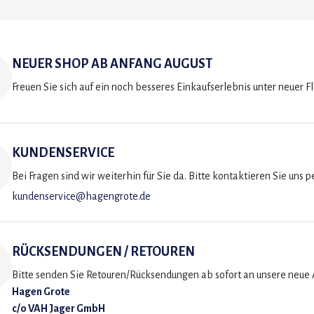
NEUER SHOP AB ANFANG AUGUST
Freuen Sie sich auf ein noch besseres Einkaufserlebnis unter neuer F
KUNDENSERVICE
Bei Fragen sind wir weiterhin für Sie da. Bitte kontaktieren Sie uns p
kundenservice@hagengrote.de
RÜCKSENDUNGEN / RETOUREN
Bitte senden Sie Retouren/Rücksendungen ab sofort an unsere neue A
Hagen Grote
c/o VAH Jager GmbH