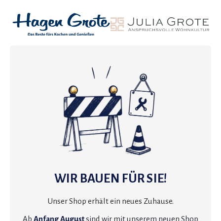
WIR BAUEN FÜR SIE!
Unser Shop erhält ein neues Zuhause.
Ab
Anfang August
sind wir mit unserem neuen Shop