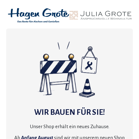
WIR BAUEN FÜR SIE!
Unser Shop erhält ein neues Zuhause.
Ab
Anfang August
sind wir mit unserem neuen Shop