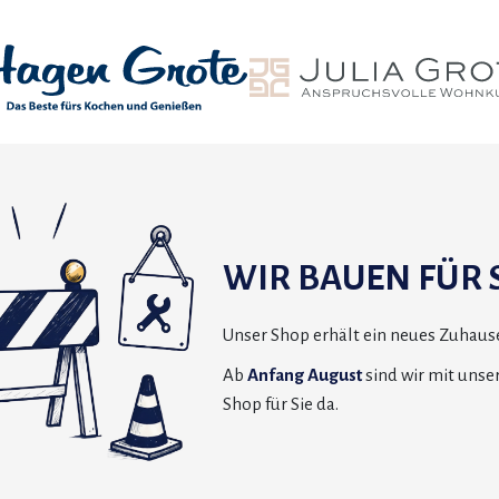
WIR BAUEN FÜR S
Unser Shop erhält ein neues Zuhause
Ab
Anfang August
sind wir mit uns
Shop für Sie da.