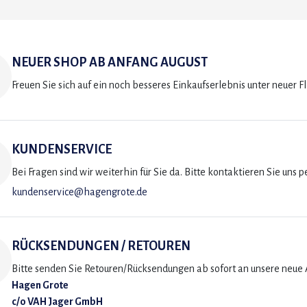
NEUER SHOP AB ANFANG AUGUST
Freuen Sie sich auf ein noch besseres Einkaufserlebnis unter neuer F
KUNDENSERVICE
Bei Fragen sind wir weiterhin für Sie da. Bitte kontaktieren Sie uns p
kundenservice@hagengrote.de
RÜCKSENDUNGEN / RETOUREN
Bitte senden Sie Retouren/Rücksendungen ab sofort an unsere neue A
Hagen Grote
c/o VAH Jager GmbH