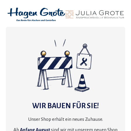
WIR BAUEN FÜR SIE!
Unser Shop erhält ein neues Zuhause.
Ab
Anfang August
sind wir mit unserem neuen Shop