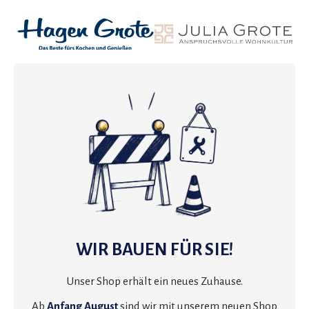
WIR BAUEN FÜR SIE!
Unser Shop erhält ein neues Zuhause.
Ab
Anfang August
sind wir mit unserem neuen Shop