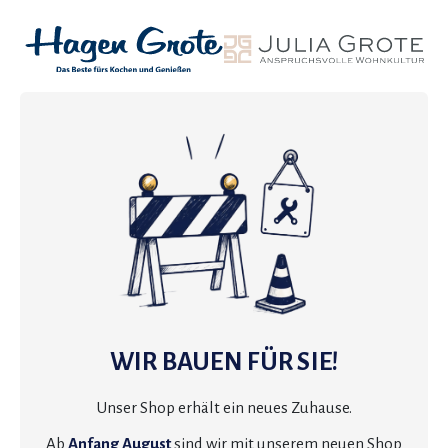
WIR BAUEN FÜR SIE!
Unser Shop erhält ein neues Zuhause.
Ab
Anfang August
sind wir mit unserem neuen Shop