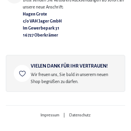
Bitte senden Sie Retouren/Rücksendungen ab sofort an
unsere neue Anschrift:
Hagen Grote
c/o VAH Jager GmbH
Im Gewerbepark 31
16727 Oberkrämer
VIELEN DANK FÜR IHR VERTRAUEN!
Wir freuen uns, Sie bald in unserem neuen
Shop begrüßen zu dürfen.
Impressum
|
Datenschutz