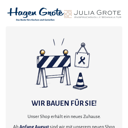
WIR BAUEN FÜR SIE!
Unser Shop erhält ein neues Zuhause.
Ab
Anfang August
sind wir mit unserem neuen Shop